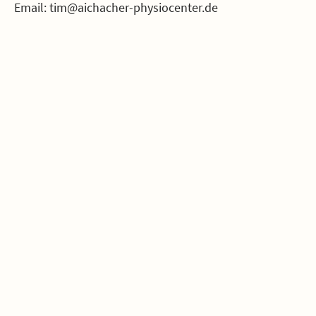
Email: tim@aichacher-physiocenter.de